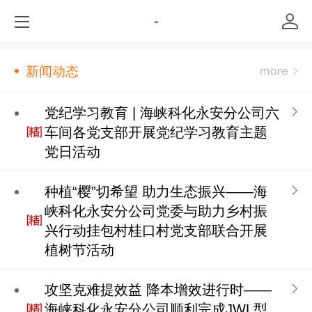
-
新闻动态
党纪学习教育 | 海峡科化永安分公司六
车间各党支部开展党纪学习教育主题
党日活动
种植“樱”切希望 助力生态振兴——海
峡科化永安分公司党委与助力乡村振
兴行动挂包村桂口村党支部联合开展
植树节活动
攻坚克难提效益 降本增效进行时——
海峡科化永安分公司顺利完成JWL型