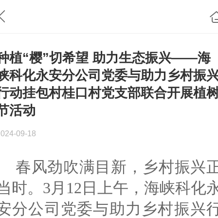
种植“樱”切希望 助力生态振兴——海
峡科化永安分公司党委与助力乡村振
行动挂包村桂口村党支部联合开展植
节活动
2024-09-18
春风劲吹满目新，乡村振兴
当时。3月12日上午，海峡科化
安分公司党委与助力乡村振兴