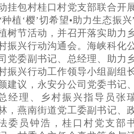
动挂包村桂口村党支部联合开
“种植‘樱’切希望•助力生态振兴
植树节活动，并召开落实助力
村振兴行动沟通会。海峡科化
司党委副书记、总经理、助力
村振兴行动工作领导小组副组
颜建议，永安分公司党委书记
总经理、乡村振兴指导员张
林，燕南街道党工委副书记、
法委员钟浩，桂口村党支部