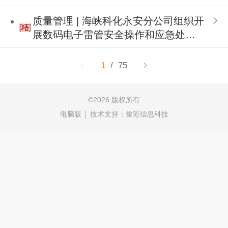
利通过内部验收
质量管理 | 海峡科化永安分公司组织开
展数码电子雷管安全操作和应急处置
培训
1
/ 75
©
2026 版权所有
电脑版
技术支持：
俊彩信息科技